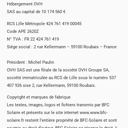
Hébergement OVH
SAS au capital de 10 174 560 €
RCS Lille Métropole 424 761 419 00045
Code APE 2620Z
N° TVA : FR 22 424 761 419
Siège social : 2 rue Kellermann – 59100 Roubaix – France
Président : Michel Paulin
OVH SAS est une filiale de la société OVH Groupe SA,
société immatriculée au RCS de Lille sous le numéro 537
407 926 sise 2, rue Kellermann, 59100 Roubaix.
Copyright et marques de fabrique
Les textes, images, logos et fichiers transmis par BFC
Solaire et présents sur le site internet www.www.bfc-
solaire.fr restent l’entière propriété de BFC-Solaire et sont