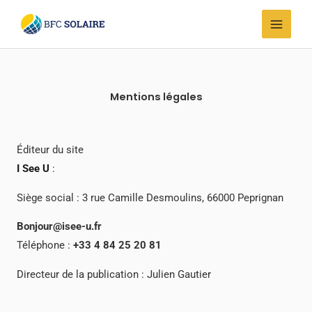
Aller
au
contenu
Mentions légales
Éditeur du site
I See U
:
Siège social : 3 rue Camille Desmoulins, 66000 Peprignan
Bonjour@isee-u.fr
Téléphone :
+33 4 84 25 20 81
Directeur de la publication : Julien Gautier