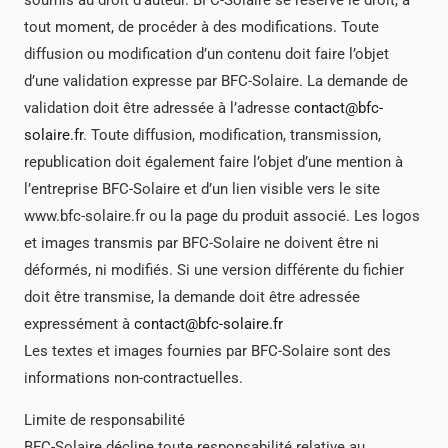
soumis au droit d’auteur. BFC-Solaire se réserve le droit, à
tout moment, de procéder à des modifications. Toute
diffusion ou modification d’un contenu doit faire l’objet
d’une validation expresse par BFC-Solaire. La demande de
validation doit être adressée à l’adresse
contact@bfc-
solaire.fr
. Toute diffusion, modification, transmission,
republication doit également faire l’objet d’une mention à
l’entreprise BFC-Solaire et d’un lien visible vers le site
www.bfc-solaire.fr ou la page du produit associé. Les logos
et images transmis par BFC-Solaire ne doivent être ni
déformés, ni modifiés. Si une version différente du fichier
doit être transmise, la demande doit être adressée
expressément à
contact@bfc-solaire.fr
Les textes et images fournies par BFC-Solaire sont des
informations non-contractuelles.
Limite de responsabilité
BFC-Solaire décline toute responsabilité relative au