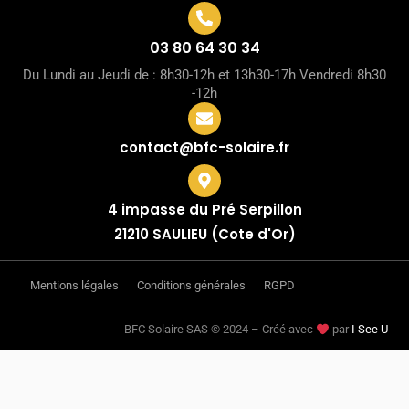
03 80 64 30 34
Du Lundi au Jeudi de : 8h30-12h et 13h30-17h Vendredi 8h30
-12h
contact@bfc-solaire.fr
4 impasse du Pré Serpillon
21210 SAULIEU (Cote d'Or)
Mentions légales
Conditions générales
RGPD
BFC Solaire SAS © 2024 – Créé avec
par
I See U